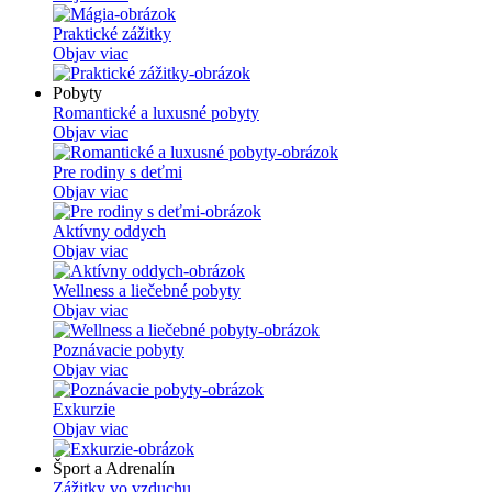
Praktické zážitky
Objav viac
Pobyty
Romantické a luxusné pobyty
Objav viac
Pre rodiny s deťmi
Objav viac
Aktívny oddych
Objav viac
Wellness a liečebné pobyty
Objav viac
Poznávacie pobyty
Objav viac
Exkurzie
Objav viac
Šport a Adrenalín
Zážitky vo vzduchu