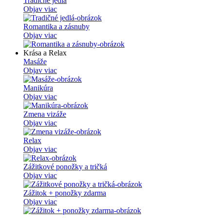
Tradičné jedlá
Objav viac
Romantika a zásnuby
Objav viac
Krása a Relax
Masáže
Objav viac
Manikúra
Objav viac
Zmena vizáže
Objav viac
Relax
Objav viac
Zážitkové ponožky a tričká
Objav viac
Zážitok + ponožky zdarma
Objav viac