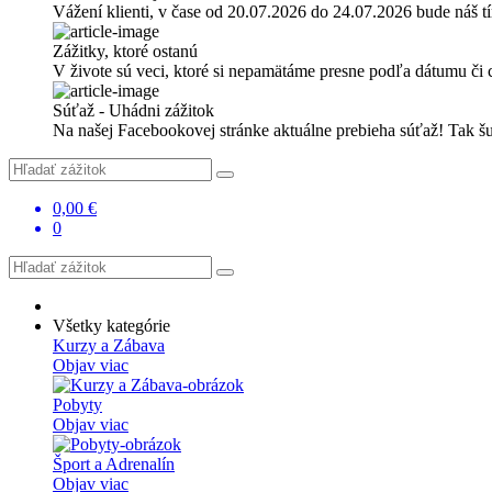
Vážení klienti, v čase od 20.07.2026 do 24.07.2026 bude n
Zážitky, ktoré ostanú
V živote sú veci, ktoré si nepamätáme presne podľa dátumu či ce
Súťaž - Uhádni zážitok
Na našej Facebookovej stránke aktuálne prebieha súťaž! Tak šup
0,00
€
0
Všetky kategórie
Kurzy a Zábava
Objav viac
Pobyty
Objav viac
Šport a Adrenalín
Objav viac