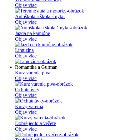
Objav viac
Autoškola a škola šmyku
Objav viac
Jazda na kamióne
Objav viac
Limuzína
Objav viac
Romantika a Gurmán
Kurz varenia piva
Objav viac
Ochutnávky
Objav viac
Kurzy varenia
Objav viac
Dobré jedlo a večere
Objav viac