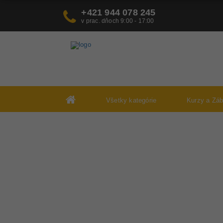
+421 944 078 245
v prac. dňoch 9:00 - 17:00
Všetky kategórie
Kurzy a Zá