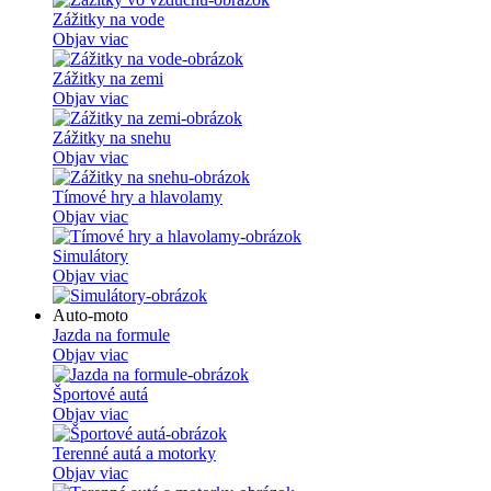
Zážitky na vode
Objav viac
Zážitky na zemi
Objav viac
Zážitky na snehu
Objav viac
Tímové hry a hlavolamy
Objav viac
Simulátory
Objav viac
Auto-moto
Jazda na formule
Objav viac
Športové autá
Objav viac
Terenné autá a motorky
Objav viac