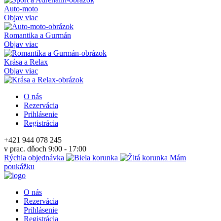
Auto-moto
Objav viac
Romantika a Gurmán
Objav viac
Krása a Relax
Objav viac
O nás
Rezervácia
Prihlásenie
Registrácia
+421 944 078 245
v prac. dňoch 9:00 - 17:00
Rýchla objednávka
Mám
poukážku
O nás
Rezervácia
Prihlásenie
Registrácia