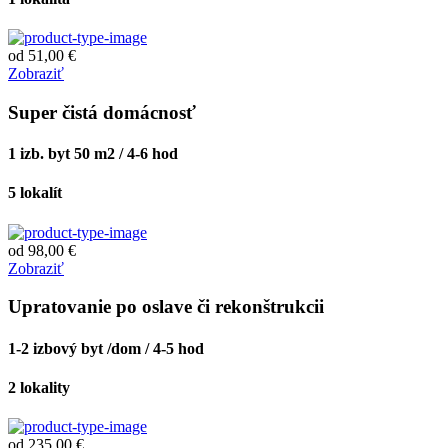
od
51,00
€
Zobraziť
Super čistá domácnosť
1 izb. byt 50 m2 / 4-6 hod
5
lokalít
od
98,00
€
Zobraziť
Upratovanie po oslave či rekonštrukcii
1-2 izbový byt /dom / 4-5 hod
2
lokality
od
235,00
€