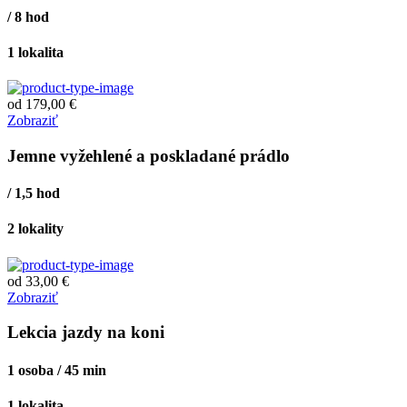
/ 8 hod
1
lokalita
od
179,00
€
Zobraziť
Jemne vyžehlené a poskladané prádlo
/ 1,5 hod
2
lokality
od
33,00
€
Zobraziť
Lekcia jazdy na koni
1 osoba / 45 min
1
lokalita