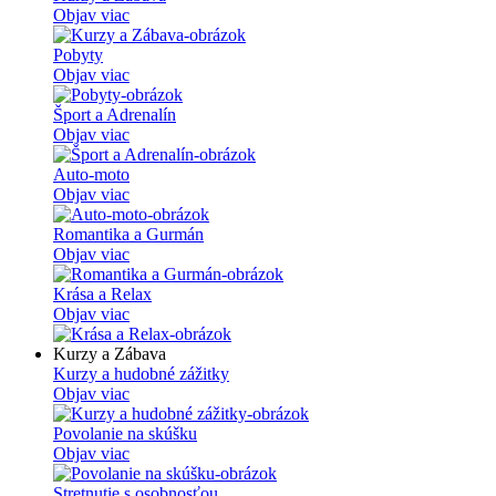
Objav viac
Pobyty
Objav viac
Šport a Adrenalín
Objav viac
Auto-moto
Objav viac
Romantika a Gurmán
Objav viac
Krása a Relax
Objav viac
Kurzy a Zábava
Kurzy a hudobné zážitky
Objav viac
Povolanie na skúšku
Objav viac
Stretnutie s osobnosťou