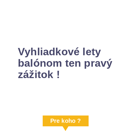
Vyhliadkové lety
balónom ten pravý
zážitok !
Pre koho ?