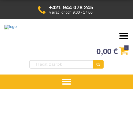
+421 944 078 245
v prac. dňoch 9:00 - 17:00
0,00
€
0