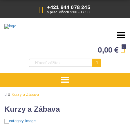
+421 944 078 245
v prac. dňoch 9:00 - 17:00
0,00
€
0
Kurzy a Zábava
Kurzy a Zábava