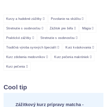
Kurzy a hudobné zážitky
Povolanie na skúšku
Stretnutie s osobnosťou
Zážitok pre šéfa
Mágia
Praktické zážitky
Stretnutie s osobnosťou
Tradičná výroba syrových špecialít
Kurz kváskovania
Kurz zdobenia medovníkov
Kurz pečenia makróniek
Kurz pečenia
Cool tip
Zážitkový kurz prípravy matcha -
Kurz 