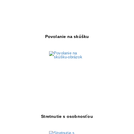
Objav viac
Povolanie na skúšku
Objav viac
Stretnutie s osobnosťou