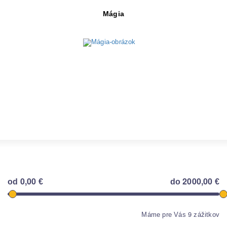
Mágia
Objav viac
0,00
2000,00
od
€
do
€
9
Máme pre Vás
zážitkov