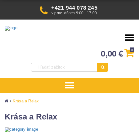
+421 944 078 245
v prac. dňoch 9:00 - 17:00
0,00
€
0
Krása a Relax
Krása a Relax