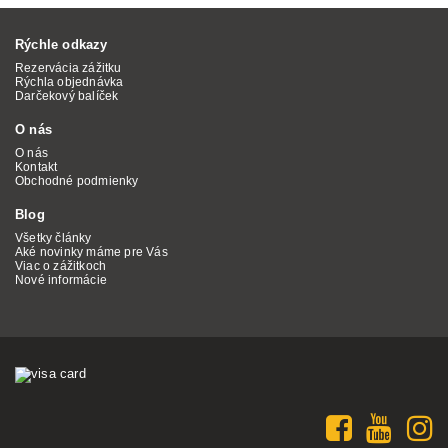
Rýchle odkazy
Rezervácia zážitku
Rýchla objednávka
Darčekový balíček
O nás
O nás
Kontakt
Obchodné podmienky
Blog
Všetky články
Aké novinky máme pre Vás
Viac o zážitkoch
Nové informácie