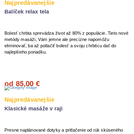
Najpredávanejšie
Balíček relax tela
Bolesť chrbta sprevádza život až 80% z populácie. Tieto nové
metódy masáži, Vám jemne ale precízne napomôžu
eliminovať, ba až potlačiť bolesť a svoju chrbticu dať do
najlepšieho poriadku.
85,00
od
€
Najpredávanejšie
Klasické masáže v raji
Presne naplánované dotyky a pritlačenie od rúk skúseného