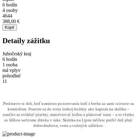
6 hodín
4 osoby
4644
388,00
€
Kúpiť
Detaily zážitku
Juhočeský kraj
6 hodín
1 osoba
má vplyv
pohodlné
11
Predstavte si deň, keď namiesto pozorovania lodí z brehu sa sami ocitnete za
kormidlom. Ponorte sa do sveta lodnej kultúry ako kapitán na skúšku –
naučíte sa ovládať plachty, manévrovať loďou a plánovať trasu – a to všetko
so šálkou welcome drinku v ruke. Skrátka na Lipne môžete prežiť deň plný
dobrodružstva, vetra a vodných zážitkov.