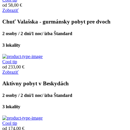
od
58,00
€
Zobraziť
Chuť Valašska - gurmánsky pobyt pre dvoch
2 osoby / 2 dni/1 noc/ izba Štandard
3
lokality
Cool tip
od
233,00
€
Zobraziť
Aktívny pobyt v Beskydách
2 osoby / 2 dni/1 noc/ izba Štandard
3
lokality
Cool tip
od
174,00
€