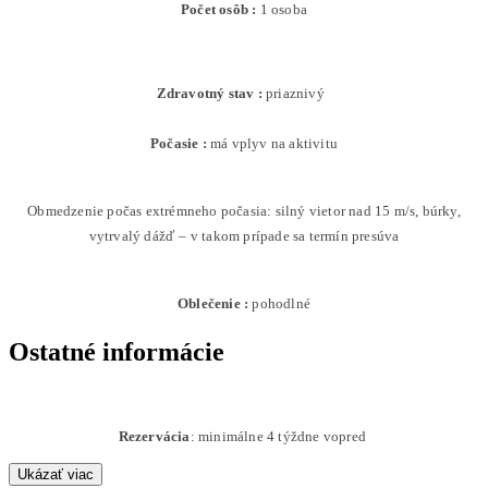
Počet osôb :
1 osoba
Zdravotný stav :
priaznivý
Počasie :
má vplyv na aktivitu
Obmedzenie počas extrémneho počasia: silný vietor nad 15
m/s, b
ú
rky,
vytrval
ý
d
ážď
–
v takom pr
í
pade sa term
í
n pres
ú
va
Oblečenie :
pohodlné
Ostatné informácie
Rezervácia
: minimálne 4 týždne vopred
Ukázať viac