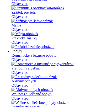
Objav viac
Zážitok pre šéfa
Objav viac
Mágia
Objav viac
Praktické zážitky
Objav viac
Pobyty
Romantické a luxusné pobyty
Objav viac
Pre rodiny s deťmi
Objav viac
Aktívny oddych
Objav viac
Wellness a liečebné pobyty
Objav viac
Poznávacie pobyty