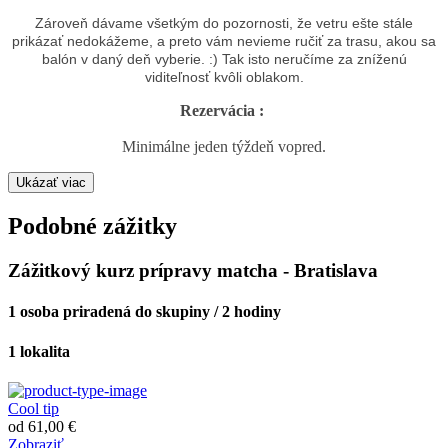
Zároveň dávame všetkým do pozornosti, že vetru ešte stále
prikázať nedokážeme, a preto vám nevieme ručiť za trasu, akou sa
balón v daný deň vyberie. :) Tak isto neručíme za zníženú
viditeľnosť kvôli oblakom.
Rezervácia :
Minimálne jeden týždeň vopred.
Ukázať viac
Podobné zážitky
Zážitkový kurz prípravy matcha - Bratislava
1 osoba priradená do skupiny / 2 hodiny
1
lokalita
Cool tip
od
61,00
€
Zobraziť