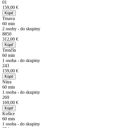
01
159,00
€
Kúpiť
Trnava
60 min
2 osoby - do skupiny
8850
312,00
€
Kúpiť
Trenčín
60 min
1 osoba - do skupiny
243
159,00
€
Kúpiť
Nitra
60 min
1 osoba - do skupiny
269
169,00
€
Kúpiť
Košice
60 min
1 osoba - do skupiny