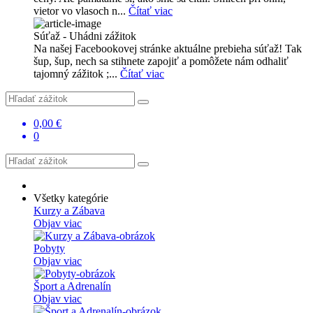
vietor vo vlasoch n...
Čítať viac
Súťaž - Uhádni zážitok
Na našej Facebookovej stránke aktuálne prebieha súťaž! Tak
šup, šup, nech sa stihnete zapojiť a pomôžete nám odhaliť
tajomný zážitok ;...
Čítať viac
0,00
€
0
Všetky kategórie
Kurzy a Zábava
Objav viac
Pobyty
Objav viac
Šport a Adrenalín
Objav viac