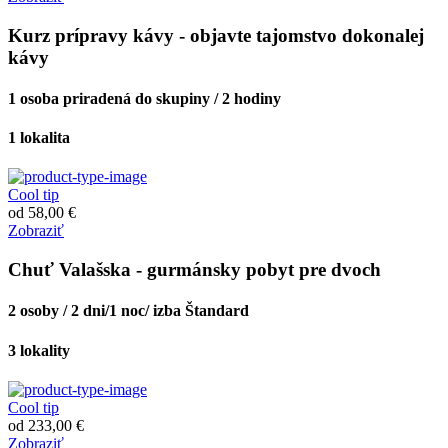
Kurz prípravy kávy - objavte tajomstvo dokonalej
kávy
1 osoba priradená do skupiny / 2 hodiny
1
lokalita
Cool tip
od
58,00
€
Zobraziť
Chuť Valašska - gurmánsky pobyt pre dvoch
2 osoby / 2 dni/1 noc/ izba Štandard
3
lokality
Cool tip
od
233,00
€
Zobraziť