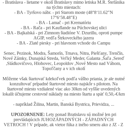
- Bratislava - lietame v okolí Bratislavy mimo letiska M.R. Štefánika
na týchto miestach:
- BA - Tyršovo nábr. - pri Starom moste (48°8‘11.62"N
17°6‘58.48"E)
- BA - Lamač - pri Krematóriu
- BA - Rača - pri Kauflande na Púchovskej ulici
- BA - Bajkalská - pri Zimnom štadióne V. Dzurillu, oproti pumpe
AGIP, vedľa Štrkoveckého jazera
- BA - Zlaté piesky - pri hlavnom vchode do Campu
Senec, Pezinok, Modra, Šamorín, Trnava, Nitra, Piešťany, Trenčín,
Nové Zámky, Dunajská Streda, Veľký Meder, Galanta ,Šaľa ,Sereď
,Sládkovičovo, Hlohovec, Leopoldov ,Nové Mesto nad Váhom,
Topoľčany a v ich okolí
Môžeme však štartovať kdekoľvek podľa vášho priania, je ale nutné
konzultovať prípadné štartovné miesto najskôr s pilotom. Na
štartovné miesto vzdialené viac ako 30km od vyššie uvedených
lokalít účtujeme cestovné náklady na miesto štartu a späť 0,50,-€/km
.
- napríklad Žilina, Martin, Banská Bystrica, Prievidza, ...
UPOZORNENIE:
Lety ponad Bratislavu sú možné len pri
prevládajúcich JUHOZÁPADNÝCH - ZÁPADNÝCH
VETROCH ! V prípade, ak vietor fúka z iného smeru ako z JZ - Z