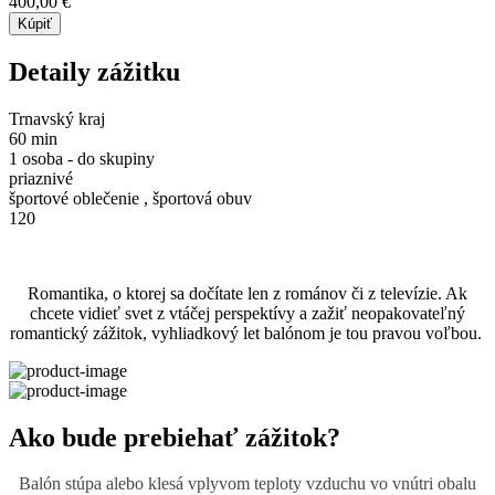
400,00
€
Kúpiť
Detaily zážitku
Trnavský kraj
60 min
1 osoba - do skupiny
priaznivé
športové oblečenie , športová obuv
120
Romantika, o ktorej sa dočítate len z románov či z televízie. Ak
chcete vidieť svet z vtáčej perspektívy a zažiť neopakovateľný
romantický zážitok, vyhliadkový let balónom je tou pravou voľbou.
Ako bude prebiehať zážitok?
Balón stúpa alebo klesá vplyvom teploty vzduchu vo vnútri obalu