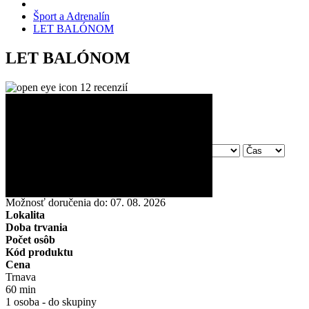
Šport a Adrenalín
LET BALÓNOM
LET BALÓNOM
12 recenzií
Tento produkt si práve prezerá 16 zákazníkov
od
159,00
€
Vyber si
Našiel si lepšiu cenu?
Možnosť doručenia do:
07. 08. 2026
Lokalita
Doba trvania
Počet osôb
Kód produktu
Cena
Trnava
60 min
1 osoba - do skupiny