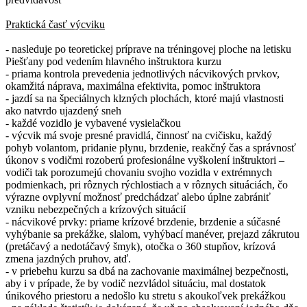
Praktická časť výcviku
- nasleduje po teoretickej príprave na tréningovej ploche na letisku
Piešťany pod vedením hlavného inštruktora kurzu
- priama kontrola prevedenia jednotlivých nácvikových prvkov,
okamžitá náprava, maximálna efektivita, pomoc inštruktora
- jazdí sa na špeciálnych klzných plochách, ktoré majú vlastnosti
ako natvrdo ujazdený sneh
- každé vozidlo je vybavené vysielačkou
- výcvik má svoje presné pravidlá, činnosť na cvičisku, každý
pohyb volantom, pridanie plynu, brzdenie, reakčný čas a správnosť
úkonov s vodičmi rozoberú profesionálne vyškolení inštruktori –
vodiči tak porozumejú chovaniu svojho vozidla v extrémnych
podmienkach, pri rôznych rýchlostiach a v rôznych situáciách, čo
výrazne ovplyvní možnosť predchádzať alebo úplne zabrániť
vzniku nebezpečných a krízových situácií
- nácvikové prvky: priame krízové brzdenie, brzdenie a súčasné
vyhýbanie sa prekážke, slalom, vyhýbací manéver, prejazd zákrutou
(pretáčavý a nedotáčavý šmyk), otočka o 360 stupňov, krízová
zmena jazdných pruhov, atď.
- v priebehu kurzu sa dbá na zachovanie maximálnej bezpečnosti,
aby i v prípade, že by vodič nezvládol situáciu, mal dostatok
únikového priestoru a nedošlo ku stretu s akoukoľvek prekážkou