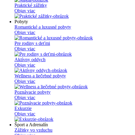
Praktické zážitky
Objav viac
Pobyty
Romantické a luxusné pobyty
Objav viac
Pre rodiny s deťmi
Objav viac
Aktívny oddych
Objav viac
Wellness a liečebné pobyty
Objav viac
Poznávacie pobyty
Objav viac
Exkurzie
Objav viac
Šport a Adrenalín
Zážitky vo vzduchu