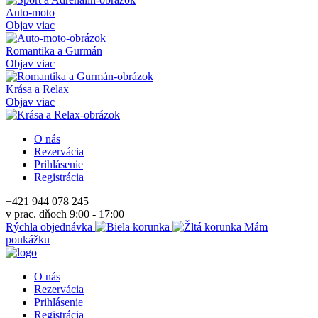
Auto-moto
Objav viac
Romantika a Gurmán
Objav viac
Krása a Relax
Objav viac
O nás
Rezervácia
Prihlásenie
Registrácia
+421 944 078 245
v prac. dňoch 9:00 - 17:00
Rýchla objednávka
Mám
poukážku
O nás
Rezervácia
Prihlásenie
Registrácia