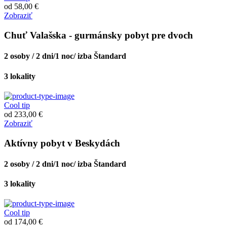
od
58,00
€
Zobraziť
Chuť Valašska - gurmánsky pobyt pre dvoch
2 osoby / 2 dni/1 noc/ izba Štandard
3
lokality
Cool tip
od
233,00
€
Zobraziť
Aktívny pobyt v Beskydách
2 osoby / 2 dni/1 noc/ izba Štandard
3
lokality
Cool tip
od
174,00
€