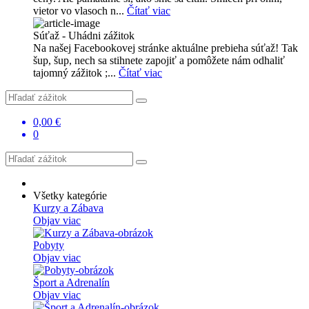
vietor vo vlasoch n...
Čítať viac
Súťaž - Uhádni zážitok
Na našej Facebookovej stránke aktuálne prebieha súťaž! Tak
šup, šup, nech sa stihnete zapojiť a pomôžete nám odhaliť
tajomný zážitok ;...
Čítať viac
0,00
€
0
Všetky kategórie
Kurzy a Zábava
Objav viac
Pobyty
Objav viac
Šport a Adrenalín
Objav viac