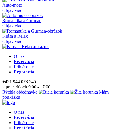
Auto-moto
Objav viac
Romantika a Gurmán
Objav viac
Krása a Relax
Objav viac
O nás
Rezervácia
Prihlásenie
Registrácia
+421 944 078 245
v prac. dňoch 9:00 - 17:00
Rýchla objednávka
Mám
poukážku
O nás
Rezervácia
Prihlásenie
Registrácia