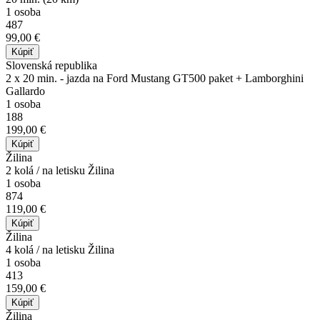
1 osoba
487
99,00
€
Kúpiť
Slovenská republika
2 x 20 min. - jazda na Ford Mustang GT500 paket + Lamborghini
Gallardo
1 osoba
188
199,00
€
Kúpiť
Žilina
2 kolá / na letisku Žilina
1 osoba
874
119,00
€
Kúpiť
Žilina
4 kolá / na letisku Žilina
1 osoba
413
159,00
€
Kúpiť
Žilina