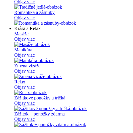
Objav viac
Romantika a zásnuby
Objav viac
Krása a Relax
Masáže
Objav viac
Manikúra
Objav viac
Zmena vizáže
Objav viac
Relax
Objav viac
Zážitkové ponožky a tričká
Objav viac
Zážitok + ponožky zdarma
Objav viac