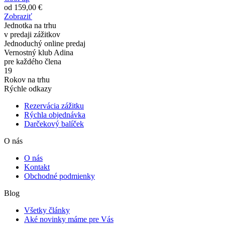
od
159,00
€
Zobraziť
Jednotka na trhu
v predaji zážitkov
Jednoduchý online predaj
Vernostný klub Adina
pre každého člena
19
Rokov na trhu
Rýchle odkazy
Rezervácia zážitku
Rýchla objednávka
Darčekový balíček
O nás
O nás
Kontakt
Obchodné podmienky
Blog
Všetky články
Aké novinky máme pre Vás