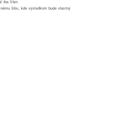
ať iba Vám.
otnému šitiu, kde výsledkom bude vlastný