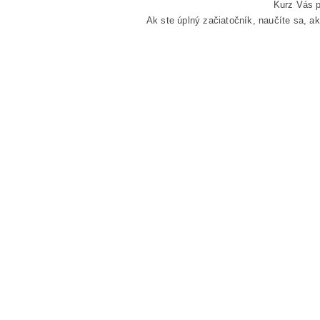
Kurz Vás p
Ak ste úplný začiatočník, naučíte sa, a