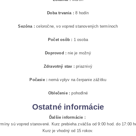
Doba trvania :
8 hodín
Sezóna :
celoročne, vo vopred stanovených termínoch
Počet osôb :
1 osoba
Doprovod :
nie je možný
Zdravotný stav :
priaznivý
Počasie :
nemá vplyv na čerpanie zážitku
Oblečenie :
pohodlné
Ostatné informácie
Ďalšie informácie :
rmíny sú vopred stanovené. Kurz prebieha zväčša od 9:00 hod. do 17:00 h
Kurz je vhodný od 15 rokov.