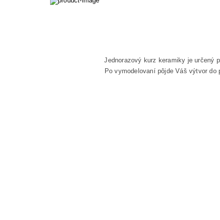
Jednorazový kurz keramiky je určený pr
Po vymodelovaní pôjde Váš výtvor do p