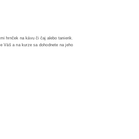
i hrnček na kávu či čaj alebo tanierik.
je Váš a na kurze sa dohodnete na jeho