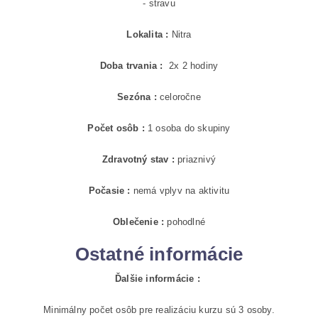
- stravu
Lokalita :
Nitra
Doba trvania :
2x 2 hodiny
Sezóna :
celoročne
Počet osôb :
1 osoba do skupiny
Zdravotný stav :
priaznivý
Počasie :
nemá vplyv na aktivitu
Oblečenie :
pohodlné
Ostatné informácie
Ďalšie informácie :
Minimálny počet osôb pre realizáciu kurzu sú 3 osoby.