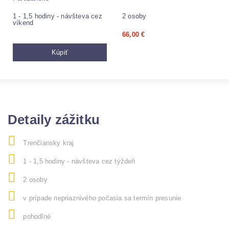
1 - 1,5 hodiny - návšteva cez
2 osoby
víkend
66,00
€
Kúpiť
Detaily zážitku
Trenčiansky kraj
1 - 1,5 hodiny - návšteva cez týždeň
2 osoby
v prípade nepriaznivého počasia sa termín presunie
pohodlné