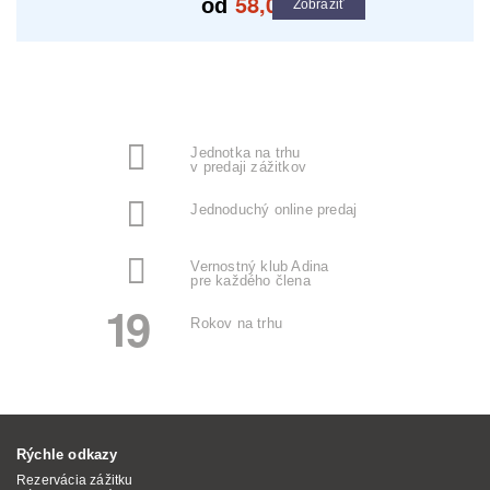
58,00
od
€
Zobraziť
Jednotka na trhu
v predaji zážitkov
Jednoduchý online predaj
Vernostný klub Adina
pre každého člena
19
Rokov na trhu
Rýchle odkazy
Rezervácia zážitku