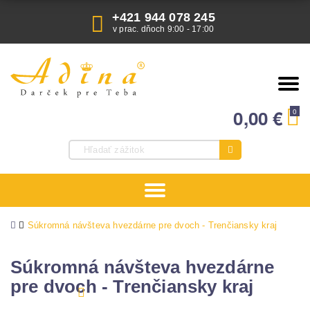
+421 944 078 245
v prac. dňoch 9:00 - 17:00
0,00
€
0
Súkromná návšteva hvezdárne pre dvoch - Trenčiansky kraj
Súkromná návšteva hvezdárne
pre dvoch - Trenčiansky kraj