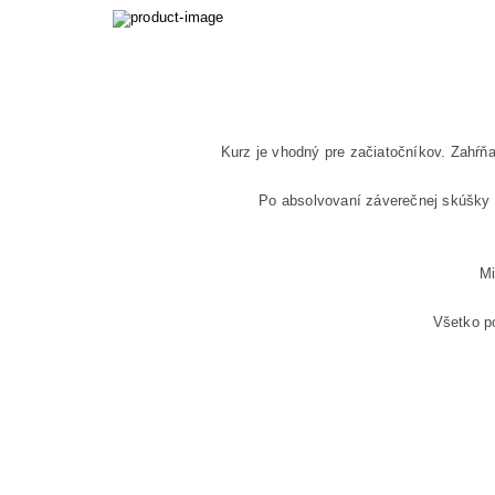
Kurz je vhodný pre začiatočníkov. Zahŕňa 
Po absolvovaní záverečnej skúšky z
Mi
Všetko p