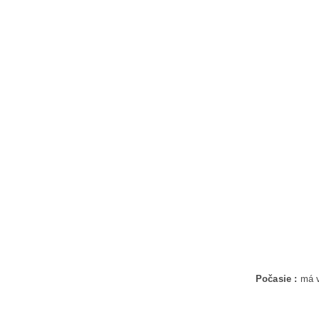
Počasie :
má v