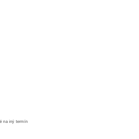
é na iný termín